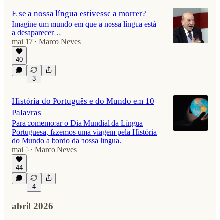
E se a nossa língua estivesse a morrer?
Imagine um mundo em que a nossa língua está
a desaparecer…
mai 17
Marco Neves
•
40
3
História do Português e do Mundo em 10
Palavras
Para comemorar o Dia Mundial da Língua
Portuguesa, fazemos uma viagem pela História
do Mundo a bordo da nossa língua.
mai 5
Marco Neves
•
44
4
abril 2026