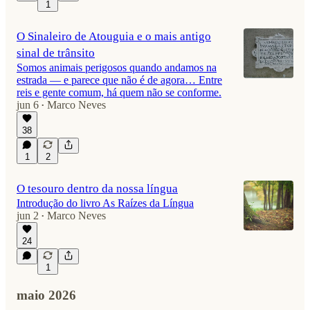
1
O Sinaleiro de Atouguia e o mais antigo
sinal de trânsito
Somos animais perigosos quando andamos na
estrada — e parece que não é de agora… Entre
reis e gente comum, há quem não se conforme.
jun 6
Marco Neves
•
38
1
2
O tesouro dentro da nossa língua
Introdução do livro As Raízes da Língua
jun 2
Marco Neves
•
24
1
maio 2026