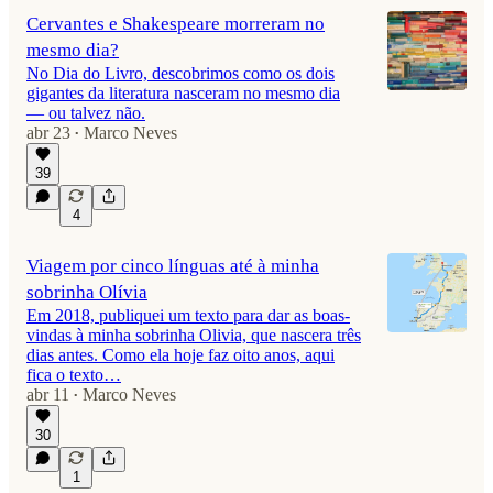
Cervantes e Shakespeare morreram no
mesmo dia?
No Dia do Livro, descobrimos como os dois
gigantes da literatura nasceram no mesmo dia
— ou talvez não.
abr 23
Marco Neves
•
39
4
Viagem por cinco línguas até à minha
sobrinha Olívia
Em 2018, publiquei um texto para dar as boas-
vindas à minha sobrinha Olivia, que nascera três
dias antes. Como ela hoje faz oito anos, aqui
fica o texto…
abr 11
Marco Neves
•
30
1