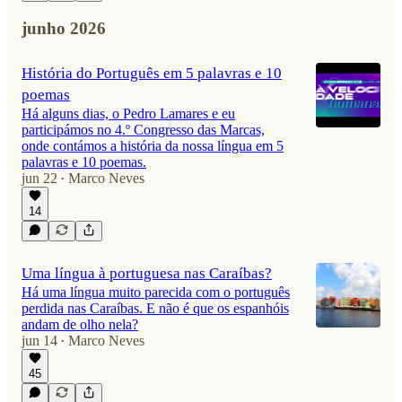
junho 2026
História do Português em 5 palavras e 10
poemas
Há alguns dias, o Pedro Lamares e eu
participámos no 4.º Congresso das Marcas,
onde contámos a história da nossa língua em 5
palavras e 10 poemas.
jun 22
Marco Neves
•
14
Uma língua à portuguesa nas Caraíbas?
Há uma língua muito parecida com o português
perdida nas Caraíbas. E não é que os espanhóis
andam de olho nela?
jun 14
Marco Neves
•
45