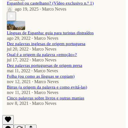
Espanhol ou castelhano? (Vídeo exclusivo n.º 1)
ago 19, 2025
Marco Neves
•
Línguas de Espanha: guia para turistas distraídos
ago 29, 2022
Marco Neves
•
Dez palavras inglesas de origem portuguesa
jul 20, 2022
Marco Neves
•
Qual é a origem da palavra «emoção»?
jul 17, 2022
Marco Neves
•
Dez palavras portuguesas de origem persa
mai 11, 2022
Marco Neves
•
Folha (ou como as línguas se copiam)
nov 12, 2021
Marco Neves
•
Birras (a origem da palavra e como evitá-las)
nov 11, 2021
Marco Neves
•
Cinco palavras sobre livros e outras manias
nov 8, 2021
Marco Neves
•