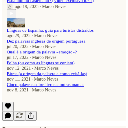
Espanhol ou castelhano? (Vídeo exclusivo n.º 1)
ago 19, 2025
Marco Neves
•
Línguas de Espanha: guia para turistas distraídos
ago 29, 2022
Marco Neves
•
Dez palavras inglesas de origem portuguesa
jul 20, 2022
Marco Neves
•
Qual é a origem da palavra «emoção»?
jul 17, 2022
Marco Neves
•
Folha (ou como as línguas se copiam)
nov 12, 2021
Marco Neves
•
Birras (a origem da palavra e como evitá-las)
nov 11, 2021
Marco Neves
•
Cinco palavras sobre livros e outras manias
nov 8, 2021
Marco Neves
•