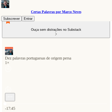
Certas Palavras por Marco Neves
Subscrever
Entrar
Ouça sem distrações no Substack
Dez palavras portuguesas de origem persa
1×
Hora atual: 0:00 / Tempo total: -17:45
-17:45