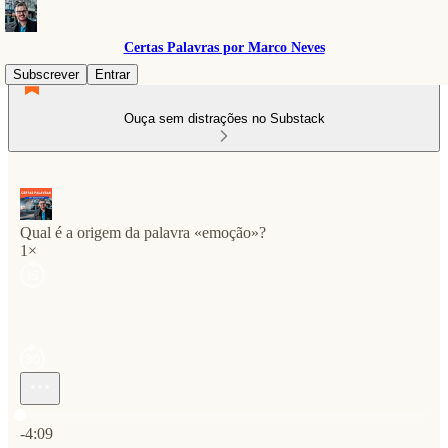
Certas Palavras por Marco Neves
Subscrever
Entrar
Ouça sem distrações no Substack
Qual é a origem da palavra «emoção»?
1×
Hora atual: 0:00 / Tempo total: -4:09
-4:09