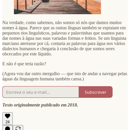
Na verdade, como sabemos, não somos só nós que damos muitos
nomes à água. Parece que as outras línguas também se espraiam em
pequenos rios linguísticos, palavras e palavrinhas que usamos para
dar nomes à água nas suas variadas formas e feitios. Se um linguista
marciano aterrasse por cá, contaria as palavras para água nos vários
dialectos humanos e chegaria à conclusão de que somos seres
obcecados por este líquido.
E não é que teria razão?
(Agora vou dar outro mergulho — que isto de andar a navegar pelas
águas da linguagem humana também cansa.)
Subscrever
Texto originalmente publicado em 2018.
24