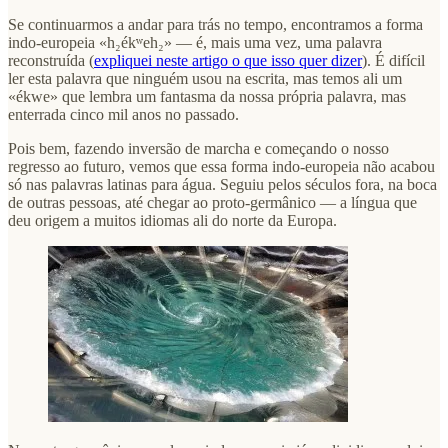
Se continuarmos a andar para trás no tempo, encontramos a forma
indo-europeia «h₂ékʷeh₂» — é, mais uma vez, uma palavra
reconstruída (
expliquei neste artigo o que isso quer dizer
). É difícil
ler esta palavra que ninguém usou na escrita, mas temos ali um
«ékwe» que lembra um fantasma da nossa própria palavra, mas
enterrada cinco mil anos no passado.
Pois bem, fazendo inversão de marcha e começando o nosso
regresso ao futuro, vemos que essa forma indo-europeia não acabou
só nas palavras latinas para água. Seguiu pelos séculos fora, na boca
de outras pessoas, até chegar ao proto-germânico — a língua que
deu origem a muitos idiomas ali do norte da Europa.