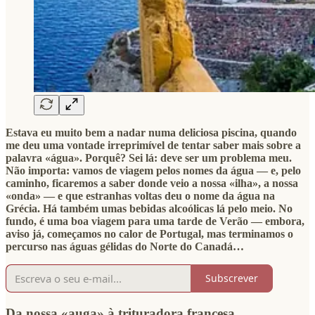
Estava eu muito bem a nadar numa deliciosa piscina, quando
me deu uma vontade irreprimível de tentar saber mais sobre a
palavra «água». Porquê? Sei lá: deve ser um problema meu.
Não importa: vamos de viagem pelos nomes da água — e, pelo
caminho, ficaremos a saber donde veio a nossa «ilha», a nossa
«onda» — e que estranhas voltas deu o nome da água na
Grécia. Há também umas bebidas alcoólicas lá pelo meio. No
fundo, é uma boa viagem para uma tarde de Verão — embora,
aviso já, começamos no calor de Portugal, mas terminamos o
percurso nas águas gélidas do Norte do Canadá…
Subscrever
Da nossa «auga» à trituradora francesa