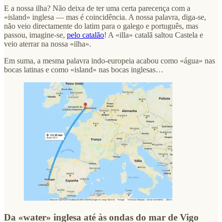
E a nossa ilha? Não deixa de ter uma certa parecença com a
«island» inglesa — mas é coincidência. A nossa palavra, diga-se,
não veio directamente do latim para o galego e português, mas
passou, imagine-se,
pelo catalão
! A «illa» catalã saltou Castela e
veio aterrar na nossa «ilha».
Em suma, a mesma palavra indo-europeia acabou como «água» nas
bocas latinas e como «island» nas bocas inglesas…
Da «water» inglesa até às ondas do mar de Vigo