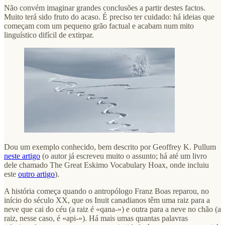
Não convém imaginar grandes conclusões a partir destes factos.
Muito terá sido fruto do acaso. É preciso ter cuidado: há ideias que
começam com um pequeno grão factual e acabam num mito
linguístico difícil de extirpar.
Dou um exemplo conhecido, bem descrito por Geoffrey K. Pullum
neste artigo
(o autor já escreveu muito o assunto; há até um livro
dele chamado The Great Eskimo Vocabulary Hoax, onde incluiu
este
outro artigo
).
A história começa quando o antropólogo Franz Boas reparou, no
início do século XX, que os Inuit canadianos têm uma raiz para a
neve que cai do céu (a raiz é «qana-») e outra para a neve no chão (a
raiz, nesse caso, é «api-»). Há mais umas quantas palavras