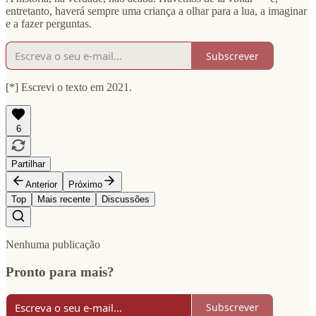
entretanto, haverá sempre uma criança a olhar para a lua, a imaginar
e a fazer perguntas.
Subscrever
[*] Escrevi o texto em 2021.
6
Partilhar
Anterior
Próximo
Top
Mais recente
Discussões
Nenhuma publicação
Pronto para mais?
Subscrever