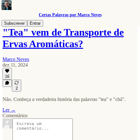
Certas Palavras por Marco Neves
Subscrever
Entrar
"Tea" vem de Transporte de
Ervas Aromáticas?
Marco Neves
dez 11, 2024
16
2
Não. Conheça a verdadeira história das palavras "tea" e "chá".
Ler →
Comentários