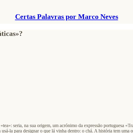
Certas Palavras por Marco Neves
ticas»?
a «tea»: seria, na sua origem, um acrónimo da expressão portuguesa «Tr
sá-la para designar o que lá vinha dentro: o chá. A história tem uma ou