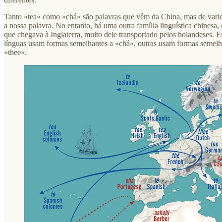
Tanto «tea» como «chá» são palavras que vêm da China, mas de varied
a nossa palavra. No entanto, há uma outra família linguística chines
que chegava à Inglaterra, muito dele transportado pelos holandeses
línguas usam formas semelhantes a «chá», outras usam formas semelha
«thee».