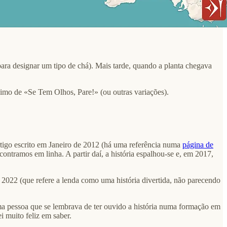
para designar um tipo de chá). Mais tarde, quando a planta chegava
imo de «Se Tem Olhos, Pare!» (ou outras variações).
rtigo escrito em Janeiro de 2012 (há uma referência numa
página de
ntramos em linha. A partir daí, a história espalhou-se e, em 2017,
m 2022 (que refere a lenda como uma história divertida, não parecendo
uma pessoa que se lembrava de ter ouvido a história numa formação em
i muito feliz em saber.