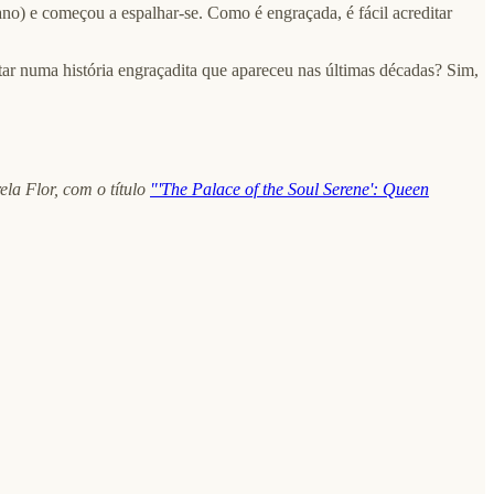
liano) e começou a espalhar-se. Como é engraçada, é fácil acreditar
ar numa história engraçadita que apareceu nas últimas décadas? Sim,
la Flor, com o título
"'The Palace of the Soul Serene': Queen