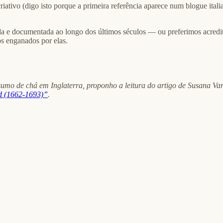
 criativo (digo isto porque a primeira referência aparece num blogue ita
a e documentada ao longo dos últimos séculos — ou preferimos acredit
s enganados por elas.
mo de chá em Inglaterra, proponho a leitura do artigo de Susana Vare
nd (1662-1693)”
.