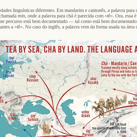
ades linguísticas diferentes. Em mandarim e cantonês, a palavra para 
a, chamada
min
, onde a palavra para chá é parecida com «tê». Ora, essa
. Este percurso está bem documentado — tal como está bem documentad
ntes a «tê». No caso do inglês, a palavra vem da forma usada na área