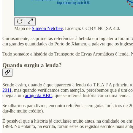
Mapa de
Simeon Netchev
. Licença: CC BY-NC-SA 4.0.
Curiosamente, as primeiras referências à bebida em Inglaterra foram 
em grandes quantidades do Porto de Xiamen, a palavra que os inglese
Tudo somado: a história do Transporte de Ervas Aromáticas é lenda. 
Quando surgiu a lenda?
Sendo assim, quando é que apareceu a lenda do T.E.A.? A primeira r
2011
, mas quando verificamos com atenção, percebemos que é um comen
chega a um
artigo da BBC
, que se refere à história como uma lenda.
Se olharmos para livros, encontro referências em guias turísticos de 
dar-lhe muito crédito).
É possível que a história já circulasse muito antes, na oralidade ou
1998. No entanto, na escrita, foram estes os registos escritos mais an