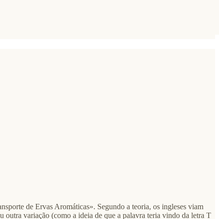
ansporte de Ervas Aromáticas». Segundo a teoria, os ingleses viam
 outra variação (como a ideia de que a palavra teria vindo da letra T