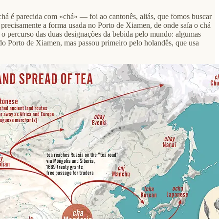
chá é parecida com «chá» — foi ao cantonês, aliás, que fomos buscar
 é precisamente a forma usada no Porto de Xiamen, de onde saía o chá
o o percurso das duas designações da bebida pelo mundo: algumas
 do Porto de Xiamen, mas passou primeiro pelo holandês, que usa