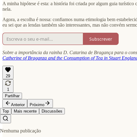
A minha hipótese é esta: a história foi criada por algum guia turístico
nela.
Agora, a escolha é nossa: confiamos numa etimologia bem estabelecid
eu sei que as lendas também são interessantes, mas não convém sermo
Subscrever
Sobre a importância da rainha D. Catarina de Bragança para o consu
Catherine of Braganza and the Consumption of Tea in Stuart Engla
29
1
Partilhar
Anterior
Próximo
Top
Mais recente
Discussões
Nenhuma publicação