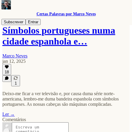
Certas Palavras por Marco Neves
Subscrever
Entrar
Símbolos portugueses numa
cidade espanhola e…
Marco Neves
jan 12, 2025
18
1
Deixo-me ficar a ver televisão e, por causa duma série norte-
americana, lembro-me duma bandeira espanhola com símbolos
portugueses. As nossas cabeças são máquinas complicadas.
Ler →
Comentários