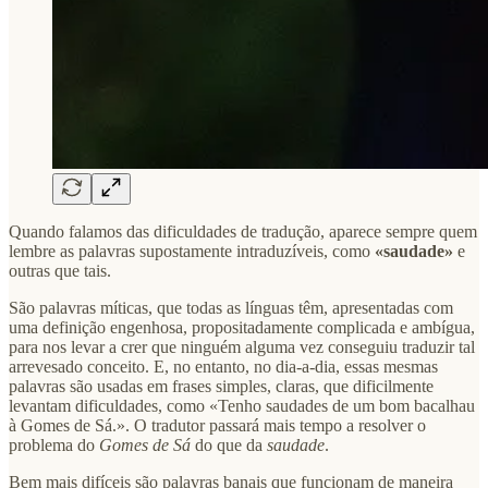
Quando falamos das dificuldades de tradução, aparece sempre quem
lembre as palavras supostamente intraduzíveis, como
«saudade»
e
outras que tais.
São palavras míticas, que todas as línguas têm, apresentadas com
uma definição engenhosa, propositadamente complicada e ambígua,
para nos levar a crer que ninguém alguma vez conseguiu traduzir tal
arrevesado conceito. E, no entanto, no dia-a-dia, essas mesmas
palavras são usadas em frases simples, claras, que dificilmente
levantam dificuldades, como «Tenho saudades de um bom bacalhau
à Gomes de Sá.». O tradutor passará mais tempo a resolver o
problema do
Gomes de Sá
do que da
saudade
.
Bem mais difíceis são palavras banais que funcionam de maneira