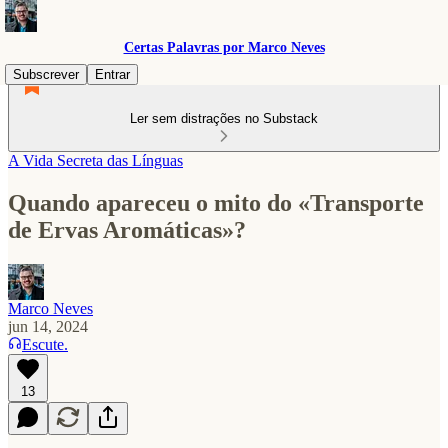
Certas Palavras por Marco Neves
Subscrever
Entrar
Ler sem distrações no Substack
A Vida Secreta das Línguas
Quando apareceu o mito do «Transporte
de Ervas Aromáticas»?
Marco Neves
jun 14, 2024
Escute.
13