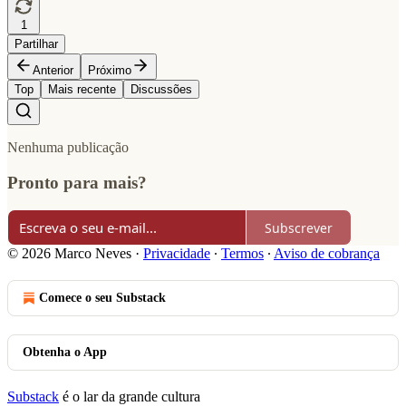
1
Partilhar
Anterior
Próximo
Top
Mais recente
Discussões
Nenhuma publicação
Pronto para mais?
Subscrever
© 2026 Marco Neves
·
Privacidade
∙
Termos
∙
Aviso de cobrança
Comece o seu Substack
Obtenha o App
Substack
é o lar da grande cultura