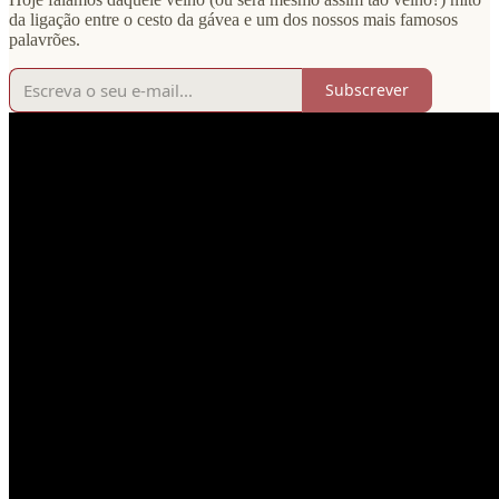
da ligação entre o cesto da gávea e um dos nossos mais famosos
palavrões.
Subscrever