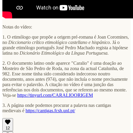
Notas do vídeo:
1. O etimólogo que propõe a origem pré-romana é Joan Coromines,
no
Diccionario crítico etimológico castellano e hispánico
. Já o
grande etimólogo português José Pedro Machado regista a hipótese
latina no
Dicionário Etimológico da Língua Portuguesa.
2. O documento latino onde aparece "Caralio" é uma doação ao
Mosteiro de São Pedro de Roda, na zona da actual Catalunha, de
982. Esse nome tinha sido considerado indecoroso noutro
documento, anos antes (974), que não incluía o nome precisamente
para evitar o palavrão. A citação no vídeo é uma junção das
referências nos dois documentos, que se referem ao mesmo monte.
Veja-se
https://tinyurl.com/CARALIOORIGEM
3. A página onde podemos procurar a palavra nas cantigas
medievais é
https://cantigas.fcsh.unl.pt/
12