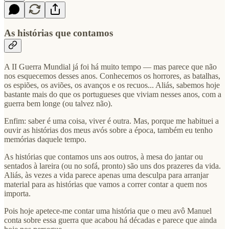
As histórias que contamos
A II Guerra Mundial já foi há muito tempo — mas parece que não
nos esquecemos desses anos. Conhecemos os horrores, as batalhas,
os espiões, os aviões, os avanços e os recuos... Aliás, sabemos hoje
bastante mais do que os portugueses que viviam nesses anos, com a
guerra bem longe (ou talvez não).
Enfim: saber é uma coisa, viver é outra. Mas, porque me habituei a
ouvir as histórias dos meus avós sobre a época, também eu tenho
memórias daquele tempo.
As histórias que contamos uns aos outros, à mesa do jantar ou
sentados à lareira (ou no sofá, pronto) são uns dos prazeres da vida.
Aliás, às vezes a vida parece apenas uma desculpa para arranjar
material para as histórias que vamos a correr contar a quem nos
importa.
Pois hoje apetece-me contar uma história que o meu avô Manuel
conta sobre essa guerra que acabou há décadas e parece que ainda