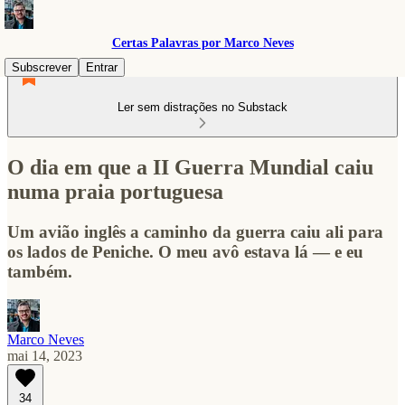
Certas Palavras por Marco Neves
Subscrever
Entrar
Ler sem distrações no Substack
O dia em que a II Guerra Mundial caiu
numa praia portuguesa
Um avião inglês a caminho da guerra caiu ali para
os lados de Peniche. O meu avô estava lá — e eu
também.
Marco Neves
mai 14, 2023
34