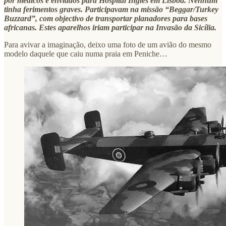
por médicos e enviados para Hospital Inglês em Lisboa. Nenhum
tinha ferimentos graves. Participavam na missão “Beggar/Turkey
Buzzard”, com objectivo de transportar planadores para bases
africanas. Estes aparelhos iriam participar na Invasão da Sicília.
Para avivar a imaginação, deixo uma foto de um avião do mesmo
modelo daquele que caiu numa praia em Peniche…