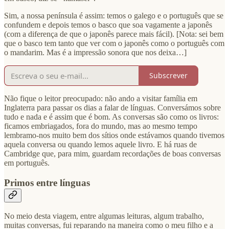
Sim, a nossa península é assim: temos o galego e o português que se
confundem e depois temos o basco que soa vagamente a japonês
(com a diferença de que o japonês parece mais fácil). [Nota: sei bem
que o basco tem tanto que ver com o japonês como o português com
o mandarim. Mas é a impressão sonora que nos deixa…]
Subscrever
Não fique o leitor preocupado: não ando a visitar família em
Inglaterra para passar os dias a falar de línguas. Conversámos sobre
tudo e nada e é assim que é bom. As conversas são como os livros:
ficamos embriagados, fora do mundo, mas ao mesmo tempo
lembramo-nos muito bem dos sítios onde estávamos quando tivemos
aquela conversa ou quando lemos aquele livro. E há ruas de
Cambridge que, para mim, guardam recordações de boas conversas
em português.
Primos entre línguas
No meio desta viagem, entre algumas leituras, algum trabalho,
muitas conversas, fui reparando na maneira como o meu filho e a