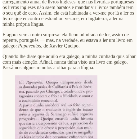
carregamento anual de livros ingleses, que nas livrarias portuguesas
os livros ingleses não saem baratos e mandar vir livros também tem
o seu quê de caro. Assim, ela está habituada a ver-me por lá a ler os
livros que encontro e estranhou ver-me, em Inglaterra, a ler na
minha própria língua.
E agora vem a outra surpresa: ela ficou admirada de ler, assim de
repente, português — mas, na verdade, eu estava a ler um livro em
galego:
Papaventos
, de Xavier Queipo.
Quando lhe disse que aquilo era galego, a minha cunhada quis olhar
com mais atenção. Afinal, nunca tinha visto um livro em galego.
Passámos alguns minutos a olhar para a língua.