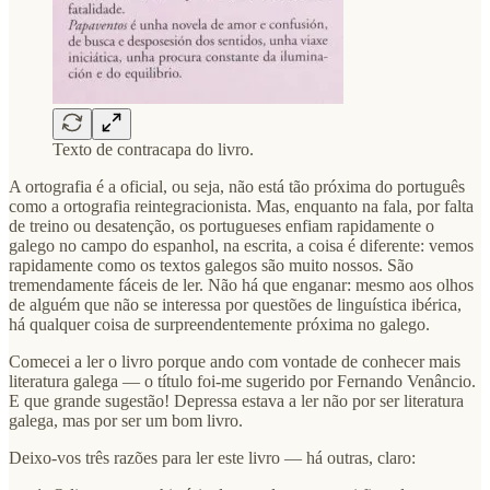
Texto de contracapa do livro.
A ortografia é a oficial, ou seja, não está tão próxima do português
como a ortografia reintegracionista. Mas, enquanto na fala, por falta
de treino ou desatenção, os portugueses enfiam rapidamente o
galego no campo do espanhol, na escrita, a coisa é diferente: vemos
rapidamente como os textos galegos são muito nossos. São
tremendamente fáceis de ler. Não há que enganar: mesmo aos olhos
de alguém que não se interessa por questões de linguística ibérica,
há qualquer coisa de surpreendentemente próxima no galego.
Comecei a ler o livro porque ando com vontade de conhecer mais
literatura galega — o título foi-me sugerido por Fernando Venâncio.
E que grande sugestão! Depressa estava a ler não por ser literatura
galega, mas por ser um bom livro.
Deixo-vos três razões para ler este livro — há outras, claro: