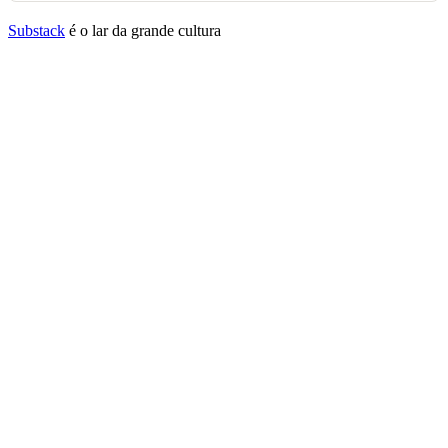
Substack
é o lar da grande cultura