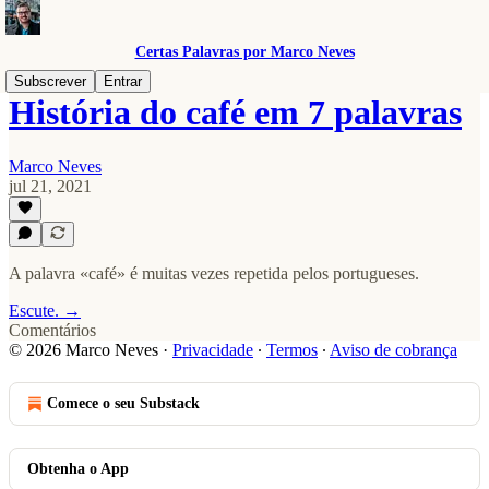
Certas Palavras por Marco Neves
Subscrever
Entrar
História do café em 7 palavras
Marco Neves
jul 21, 2021
A palavra «café» é muitas vezes repetida pelos portugueses.
Escute. →
Comentários
© 2026 Marco Neves
·
Privacidade
∙
Termos
∙
Aviso de cobrança
Comece o seu Substack
Obtenha o App