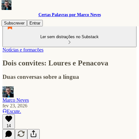
Certas Palavras por Marco Neves
Subscrever
Entrar
Ler sem distrações no Substack
Notícias e formações
Dois convites: Loures e Penacova
Duas conversas sobre a língua
Marco Neves
fev 23, 2026
Escute.
14