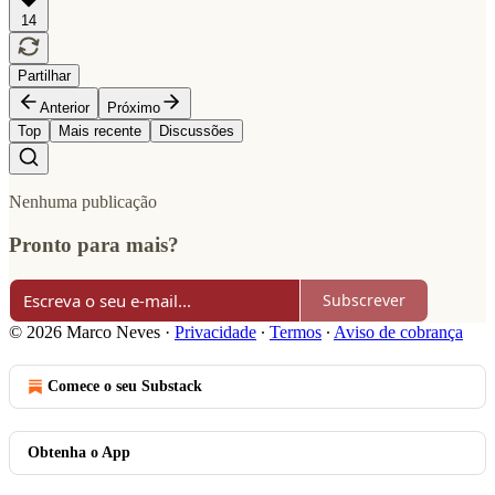
14
Partilhar
Anterior
Próximo
Top
Mais recente
Discussões
Nenhuma publicação
Pronto para mais?
Subscrever
© 2026 Marco Neves
·
Privacidade
∙
Termos
∙
Aviso de cobrança
Comece o seu Substack
Obtenha o App