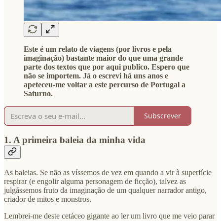
Este é um relato de viagens (por livros e pela
imaginação) bastante maior do que uma grande
parte dos textos que por aqui publico. Espero que
não se importem. Já o escrevi há uns anos e
apeteceu-me voltar a este percurso de Portugal a
Saturno.
Subscrever
1. A primeira baleia da minha vida
As baleias. Se não as víssemos de vez em quando a vir à superfície
respirar (e engolir alguma personagem de ficção), talvez as
julgássemos fruto da imaginação de um qualquer narrador antigo,
criador de mitos e monstros.
Lembrei-me deste cetáceo gigante ao ler um livro que me veio parar