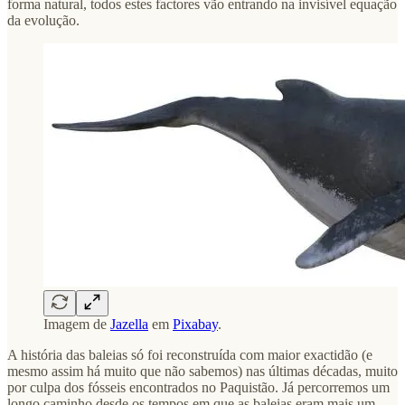
forma natural, todos estes factores vão entrando na invisível equação
da evolução.
Imagem de
Jazella
em
Pixabay
.
A história das baleias só foi reconstruída com maior exactidão (e
mesmo assim há muito que não sabemos) nas últimas décadas, muito
por culpa dos fósseis encontrados no Paquistão. Já percorremos um
longo caminho desde os tempos em que as baleias eram mais um