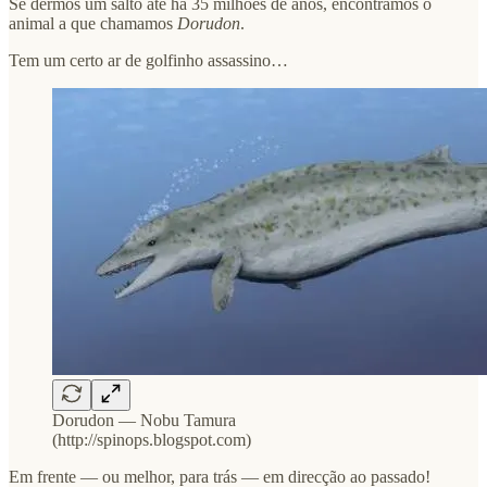
Se dermos um salto até há 35 milhões de anos, encontramos o
animal a que chamamos
Dorudon
.
Tem um certo ar de golfinho assassino…
Dorudon — Nobu Tamura
(http://spinops.blogspot.com)
Em frente — ou melhor, para trás — em direcção ao passado!