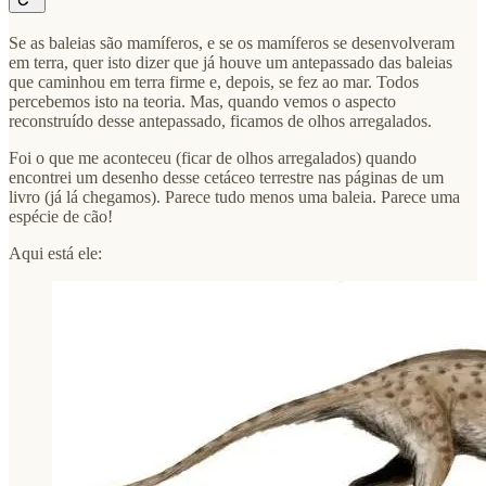
Se as baleias são mamíferos, e se os mamíferos se desenvolveram
em terra, quer isto dizer que já houve um antepassado das baleias
que caminhou em terra firme e, depois, se fez ao mar. Todos
percebemos isto na teoria. Mas, quando vemos o aspecto
reconstruído desse antepassado, ficamos de olhos arregalados.
Foi o que me aconteceu (ficar de olhos arregalados) quando
encontrei um desenho desse cetáceo terrestre nas páginas de um
livro (já lá chegamos). Parece tudo menos uma baleia. Parece uma
espécie de cão!
Aqui está ele: