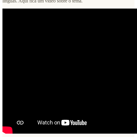
línguas. Aqui fica um vídeo sobre o tema.