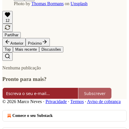
Photo by
Thomas Bormans
on
Unsplash
12
Partilhar
Anterior
Próximo
Top
Mais recente
Discussões
Nenhuma publicação
Pronto para mais?
Subscrever
© 2026 Marco Neves
·
Privacidade
∙
Termos
∙
Aviso de cobrança
Comece o seu Substack