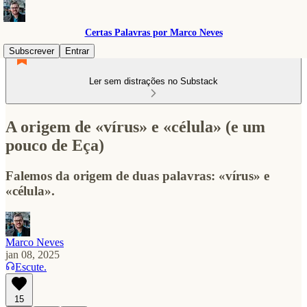
Certas Palavras por Marco Neves
Subscrever
Entrar
Ler sem distrações no Substack
A origem de «vírus» e «célula» (e um
pouco de Eça)
Falemos da origem de duas palavras: «vírus» e
«célula».
Marco Neves
jan 08, 2025
Escute.
15