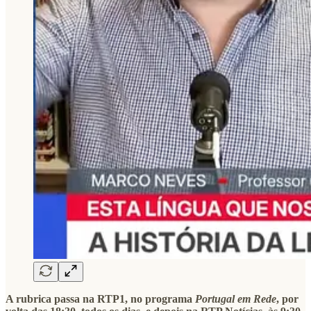
A rubrica passa na RTP1, no programa
Portugal em Rede
, por