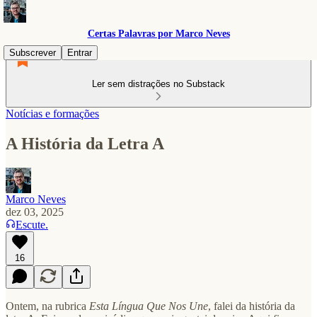
Certas Palavras por Marco Neves
Subscrever
Entrar
Ler sem distrações no Substack
Notícias e formações
A História da Letra A
Marco Neves
dez 03, 2025
Escute.
16
Ontem, na rubrica
Esta Língua Que Nos Une
, falei da história da