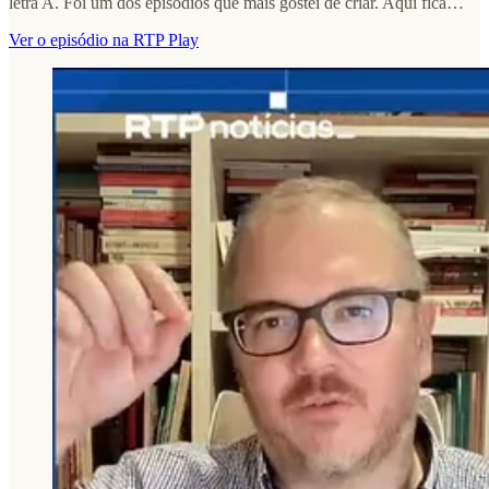
letra A. Foi um dos episódios que mais gostei de criar. Aqui fica…
Ver o episódio na RTP Play