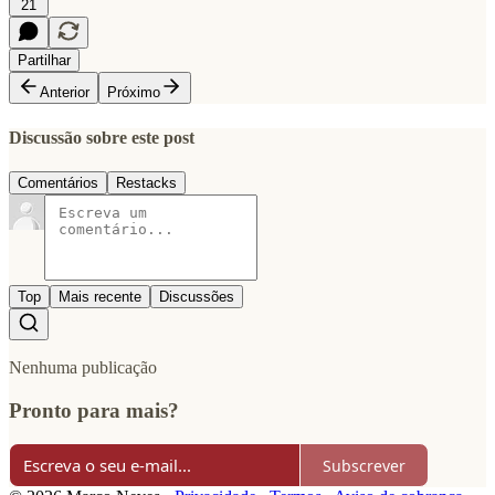
21
Partilhar
Anterior
Próximo
Discussão sobre este post
Comentários
Restacks
Top
Mais recente
Discussões
Nenhuma publicação
Pronto para mais?
Subscrever