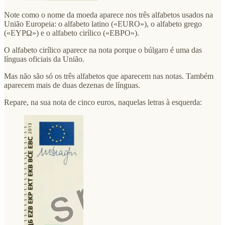
Note como o nome da moeda aparece nos três alfabetos usados na
União Europeia: o alfabeto latino («EURO»), o alfabeto grego
(«ΕΥΡΩ») e o alfabeto cirílico («ЕВРО»).
O alfabeto cirílico aparece na nota porque o búlgaro é uma das
línguas oficiais da União.
Mas não são só os três alfabetos que aparecem nas notas. Também
aparecem mais de duas dezenas de línguas.
Repare, na sua nota de cinco euros, naquelas letras à esquerda: