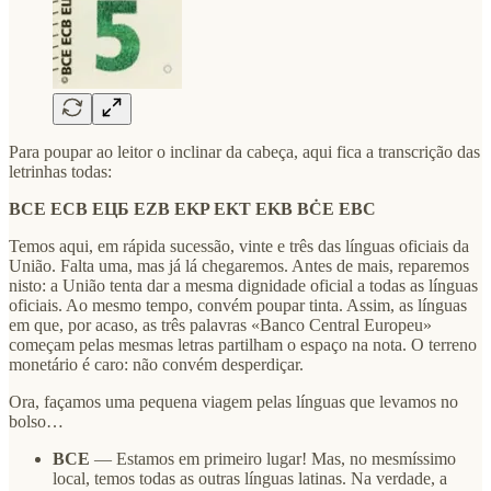
Para poupar ao leitor o inclinar da cabeça, aqui fica a transcrição das
letrinhas todas:
BCE ECB ЕЦБ EZB EKP ΕΚΤ EKB BĊE EBC
Temos aqui, em rápida sucessão, vinte e três das línguas oficiais da
União. Falta uma, mas já lá chegaremos. Antes de mais, reparemos
nisto: a União tenta dar a mesma dignidade oficial a todas as línguas
oficiais. Ao mesmo tempo, convém poupar tinta. Assim, as línguas
em que, por acaso, as três palavras «Banco Central Europeu»
começam pelas mesmas letras partilham o espaço na nota. O terreno
monetário é caro: não convém desperdiçar.
Ora, façamos uma pequena viagem pelas línguas que levamos no
bolso…
BCE
— Estamos em primeiro lugar! Mas, no mesmíssimo
local, temos todas as outras línguas latinas. Na verdade, a