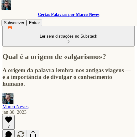
Certas Palavras por Marco Neves
Subscrever
Entrar
Ler sem distrações no Substack
Qual é a origem de «algarismo»?
A origem da palavra lembra-nos antigas viagens —
e a importância de divulgar o conhecimento
humano.
Marco Neves
jan 30, 2023
7