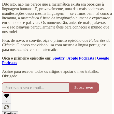
Dito isto, não me parece que a matemática exista em oposição à
linguagem humana. É, provavelmente, uma das mais poderosas
manifestações dessa mesma linguagem — se virmos bem, tal como a
literatura, a matemática é fruto da imaginação humana e expressa-se
em símbolos e palavras. Os números são, antes de mais, palavras
— e são palavras particularmente úteis para conhecer o mundo que
nos rodeia.
Fica, de novo, o convite: oiça o primeiro episódio dos
Palavrões da
Ciência
. O nosso convidado usa com mestria a língua portuguesa
para nos
entreter
com a matemática.
Oiça o primeiro episódio em:
Spotify
|
Apple Podcasts
|
Google
Podcasts
Assine para receber todos os artigos e apoiar o meu trabalho.
Obrigado!
Subscrever
7
Partilhar