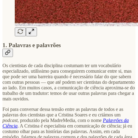
1. Palavras e palavrões
Os cientistas de cada disciplina costumam ter um vocabulário
especializado, utilíssimo para conseguirem comunicar entre si, mas
que pode ser uma barreira quando é necessário falar do que sabem
com outras pessoas — que até podem ser cientistas do departamento
ao lado. Em muitos casos, a comunicação de ciência aproxima-se do
trabalho de um tradutor: temos de usar outras palavras para chegar a
mais ouvidos.
Foi para conversar dessa tensão entre as palavras de todos e as
palavras dos cientistas que a Cristina Soares e eu criámos um
podcast
, produzido pela MadreMedia, com o nome
Palavrões da
Ciência
. A Cristina é especialista em comunicação de ciência; já eu
costumo olhar para as histórias das palavras. Assim, em cada
episódio, falamos de palavras comuns e dos palavrões de cada área