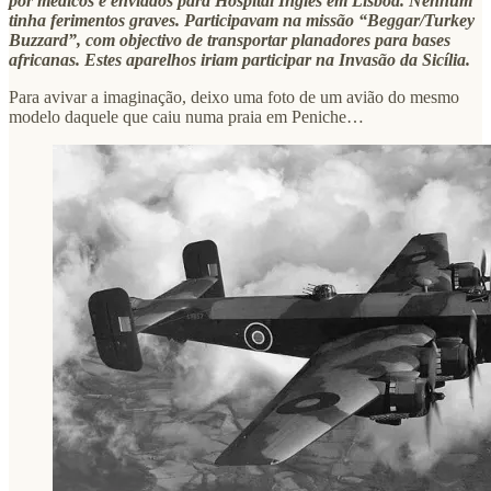
por médicos e enviados para Hospital Inglês em Lisboa. Nenhum
tinha ferimentos graves. Participavam na missão “Beggar/Turkey
Buzzard”, com objectivo de transportar planadores para bases
africanas. Estes aparelhos iriam participar na Invasão da Sicília.
Para avivar a imaginação, deixo uma foto de um avião do mesmo
modelo daquele que caiu numa praia em Peniche…