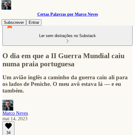
Certas Palavras por Marco Neves
Subscrever
Entrar
Ler sem distrações no Substack
O dia em que a II Guerra Mundial caiu
numa praia portuguesa
Um avião inglês a caminho da guerra caiu ali para
os lados de Peniche. O meu avô estava lá — e eu
também.
Marco Neves
mai 14, 2023
34