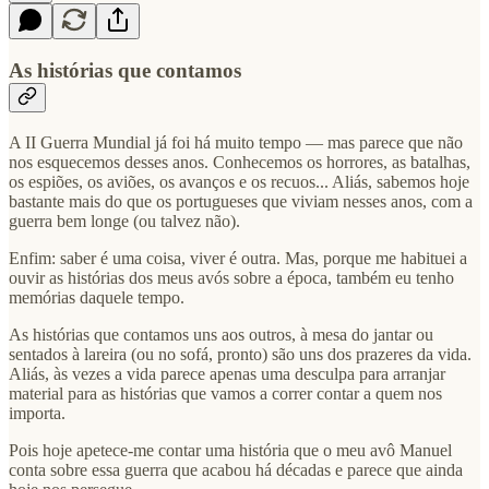
As histórias que contamos
A II Guerra Mundial já foi há muito tempo — mas parece que não
nos esquecemos desses anos. Conhecemos os horrores, as batalhas,
os espiões, os aviões, os avanços e os recuos... Aliás, sabemos hoje
bastante mais do que os portugueses que viviam nesses anos, com a
guerra bem longe (ou talvez não).
Enfim: saber é uma coisa, viver é outra. Mas, porque me habituei a
ouvir as histórias dos meus avós sobre a época, também eu tenho
memórias daquele tempo.
As histórias que contamos uns aos outros, à mesa do jantar ou
sentados à lareira (ou no sofá, pronto) são uns dos prazeres da vida.
Aliás, às vezes a vida parece apenas uma desculpa para arranjar
material para as histórias que vamos a correr contar a quem nos
importa.
Pois hoje apetece-me contar uma história que o meu avô Manuel
conta sobre essa guerra que acabou há décadas e parece que ainda