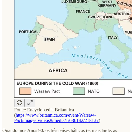
Fonte: Encyclopædia Britannica
(
https://www.britannica.com/event/Warsaw-
Pact/images-videos#/media/1/636142/218137
)
Quando, nos Anos 90, os três países bálticos (e, mais tarde, as