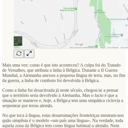
Mais uma vez: como é que isto aconteceu? A culpa foi do Tratado
de Versalhes, que atribuiu a linha à Bélgica. Durante a II Guerra
Mundial, a Alemanha anexou a pequena língua de terra, mas, no fim
da guerra, a linha de comboio foi devolvida à Bélgica.
Como a linha foi desactivada já neste século, chegou-se a pensar
que o território seria devolvido à Alemanha. Mas o facto é que a
situação se manteve e, hoje, a Bélgica tem uma simpática ciclovia a
serpentear por terras alemãs.
No que toca à língua, estas desarrumações fronteiriças mostram-nos
quão simplista é o modelo «um país uma língua». Na verdade, toda
aquela zona da Bélgica tem como língua habitual o alemão. Nem