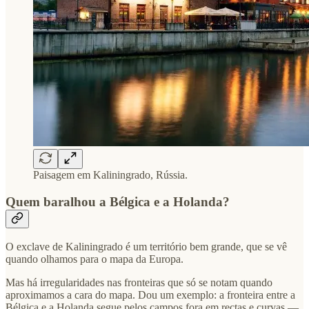
Paisagem em Kaliningrado, Rússia.
Quem baralhou a Bélgica e a Holanda?
O exclave de Kaliningrado é um território bem grande, que se vê
quando olhamos para o mapa da Europa.
Mas há irregularidades nas fronteiras que só se notam quando
aproximamos a cara do mapa. Dou um exemplo: a fronteira entre a
Bélgica e a Holanda segue pelos campos fora em rectas e curvas —