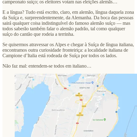
campeonato suíço; os eleitores votam nas eleições alemãs…
E a língua? Tudo está escrito, claro, em alemão, língua daquela zona
da Suíça e, surpreendentemente, da Alemanha. Da boca das pessoas
sairá qualquer coisa indistinguível do famoso alemão suíço — mas
todos saberão também falar o alemão padrão, tal como qualquer
suíço do cantão que rodeia a terrinha.
Se quisermos atravessar os Alpes e chegar à Suíça de língua italiana,
encontramos outra curiosidade fronteiriça: a localidade italiana de
Campione d’Italia está rodeada de Suíça por todos os lados.
Não faz mal: entendem-se todos em italiano…