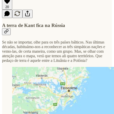
20
A terra de Kant fica na Rússia
Se não se importar, olhe para os três países bálticos. Nas últimas
décadas, habituámo-nos a reconhecer as três simpáticas nações e
vemo-las, de certa maneira, como um grupo. Mas, se olhar com
atenção para o mapa, verá que temos ali quatro territórios. Que
pedaço de terra é aquele entre a Lituânia e a Polónia?