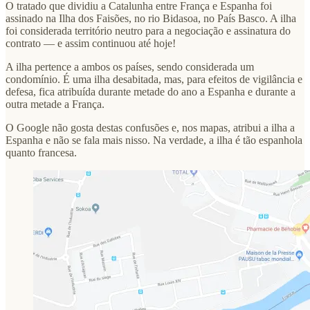
O tratado que dividiu a Catalunha entre França e Espanha foi
assinado na Ilha dos Faisões, no rio Bidasoa, no País Basco. A ilha
foi considerada território neutro para a negociação e assinatura do
contrato — e assim continuou até hoje!
A ilha pertence a ambos os países, sendo considerada um
condomínio. É uma ilha desabitada, mas, para efeitos de vigilância e
defesa, fica atribuída durante metade do ano a Espanha e durante a
outra metade a França.
O Google não gosta destas confusões e, nos mapas, atribui a ilha a
Espanha e não se fala mais nisso. Na verdade, a ilha é tão espanhola
quanto francesa.