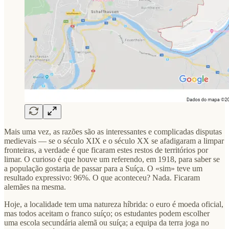
Mais uma vez, as razões são as interessantes e complicadas disputas
medievais — se o século XIX e o século XX se afadigaram a limpar
fronteiras, a verdade é que ficaram estes restos de territórios por
limar. O curioso é que houve um referendo, em 1918, para saber se
a população gostaria de passar para a Suíça. O «sim» teve um
resultado expressivo: 96%. O que aconteceu? Nada. Ficaram
alemães na mesma.
Hoje, a localidade tem uma natureza híbrida: o euro é moeda oficial,
mas todos aceitam o franco suíço; os estudantes podem escolher
uma escola secundária alemã ou suíça; a equipa da terra joga no