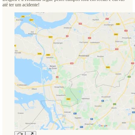
até ter um acidente!